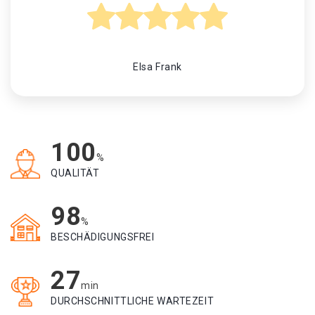
Elsa Frank
100
%
QUALITÄT
98
%
BESCHÄDIGUNGSFREI
27
min
DURCHSCHNITTLICHE WARTEZEIT