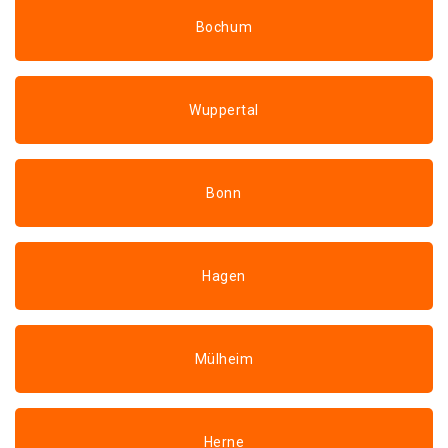
Bochum
Wuppertal
Bonn
Hagen
Mülheim
Herne