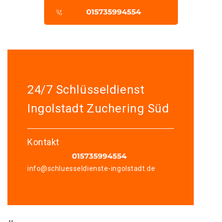
24/7 Schlüsseldienst
Ingolstadt Zuchering Süd
Kontakt
info@schluesseldienste-ingolstadt.de