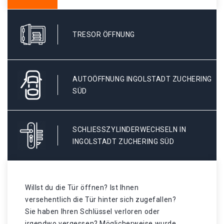
TRESOR ÖFFNUNG
AUTOÖFFNUNG INGOLSTADT ZUCHERING
SÜD
SCHLIESSZYLINDERWECHSELN IN I
NGOLSTADT ZUCHERING SÜD
Willst du die Tür öffnen? Ist Ihnen
versehentlich die Tür hinter sich zugefallen?
Sie haben Ihren Schlüssel verloren oder
irgendwo vergessen? Möglicherweise wurde