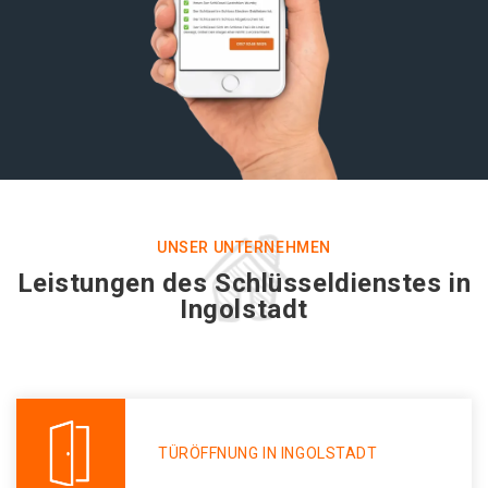
UNSER UNTERNEHMEN
Leistungen des Schlüsseldienstes in
Ingolstadt
TÜRÖFFNUNG IN INGOLSTADT