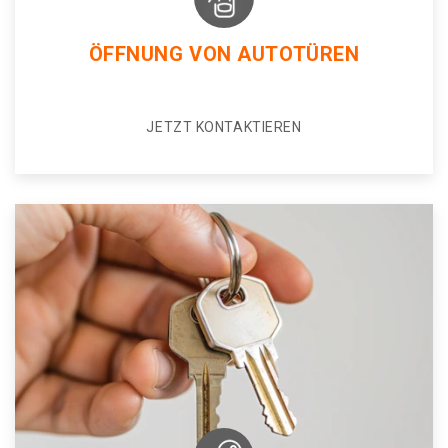
ÖFFNUNG VON AUTOTÜREN
JETZT KONTAKTIEREN