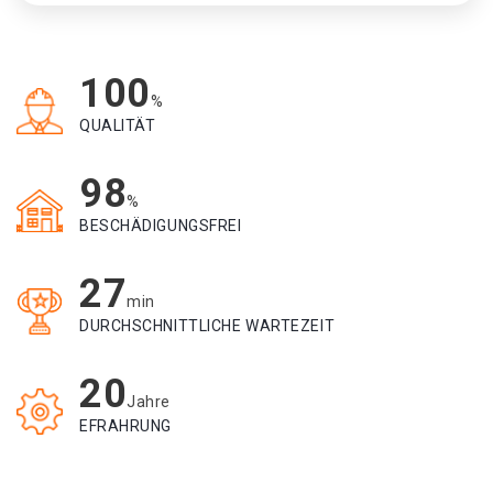
100
%
QUALITÄT
98
%
BESCHÄDIGUNGSFREI
27
min
DURCHSCHNITTLICHE WARTEZEIT
20
Jahre
EFRAHRUNG