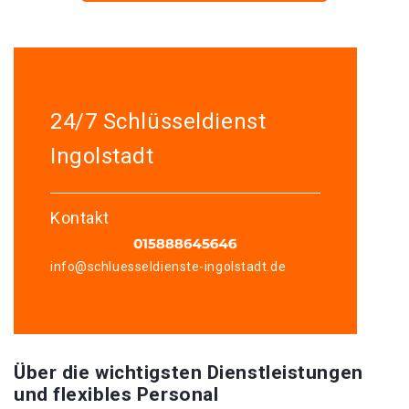
24/7 Schlüsseldienst
Ingolstadt
Kontakt
info@schluesseldienste-ingolstadt.de
Über die wichtigsten Dienstleistungen
und flexibles Personal