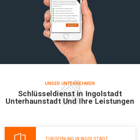
UNSER UNTERNEHMEN
Schlüsseldienst in Ingolstadt
Unterhaunstadt Und Ihre Leistungen
TÜRÖFFNUNG IN INGOLSTADT