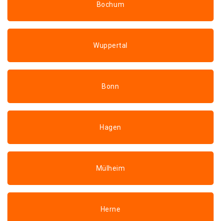
Bochum
Wuppertal
Bonn
Hagen
Mülheim
Herne