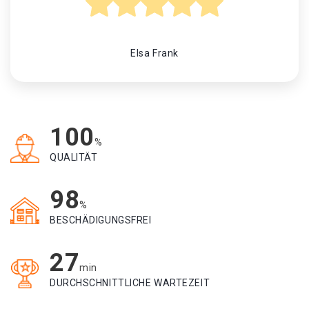
Elsa Frank
100
%
QUALITÄT
98
%
BESCHÄDIGUNGSFREI
27
min
DURCHSCHNITTLICHE WARTEZEIT