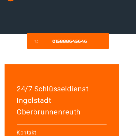
24/7 Schlüsseldienst
Ingolstadt
Oberbrunnenreuth
Kontakt