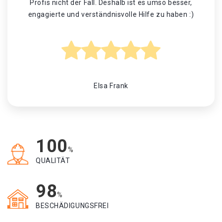
Profis nicht der Fall. Deshalb ist es umso besser,
engagierte und verständnisvolle Hilfe zu haben :)
Elsa Frank
100
%
QUALITÄT
98
%
BESCHÄDIGUNGSFREI