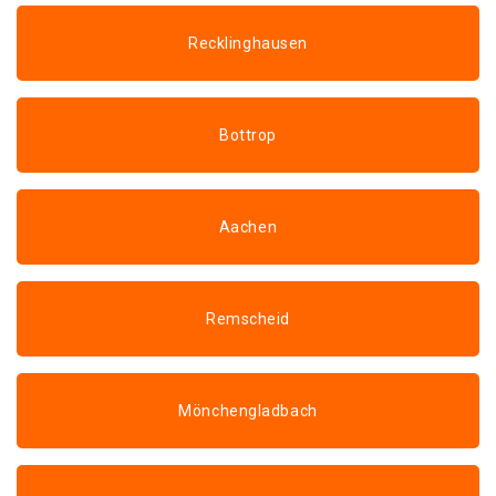
Recklinghausen
Bottrop
Aachen
Remscheid
Mönchengladbach