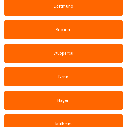
Dortmund
Bochum
Wuppertal
Bonn
Hagen
Mülheim