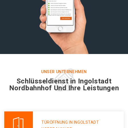
UNSER UNTERNEHMEN
Schlüsseldienst in Ingolstadt
Nordbahnhof Und Ihre Leistungen
TÜRÖFFNUNG IN INGOLSTADT