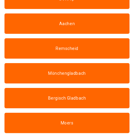
Aachen
Remscheid
Mönchengladbach
Bergisch Gladbach
Moers