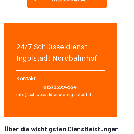
24/7 Schlüsseldienst
Ingolstadt Nordbahnhof
Kontakt
info@schluesseldienste-ingolstadt.de
Über die wichtigsten Dienstleistungen