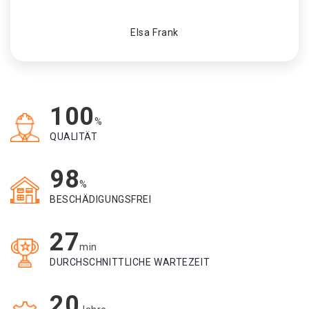
Elsa Frank
100
%
QUALITÄT
98
%
BESCHÄDIGUNGSFREI
27
min
DURCHSCHNITTLICHE WARTEZEIT
20