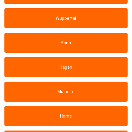
Wuppertal
Bonn
Hagen
Mülheim
Herne