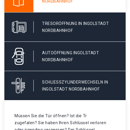
NORDBAHNHOF
TRESORÖFFNUNG IN INGOLSTADT
NORDBAHNHOF
AUTOÖFFNUNG INGOLSTADT
NORDBAHNHOF
SCHLIESSZYLINDERWECHSELN IN I
NGOLSTADT NORDBAHNHOF
Müssen Sie die Tür öffnen? Ist die Tr
zugefalen? Sie haben Ihren Schlüssel verloren
oder irgendwo vergessen? Der Schlüssel