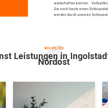
weiterhelfen können. . Vollzeitk
Sie noch heute einen Schlüsseld
werden durch unseren Schlüsseldi
WIR BIETEN
nst Leistungen in Ingolsta
Nordost