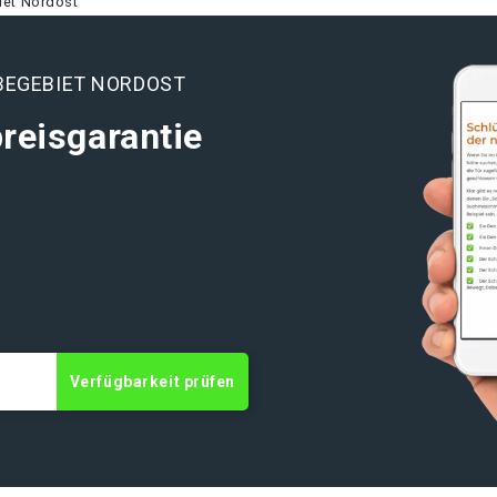
iet Nordost
BEGEBIET NORDOST
reisgarantie
Verfügbarkeit prüfen