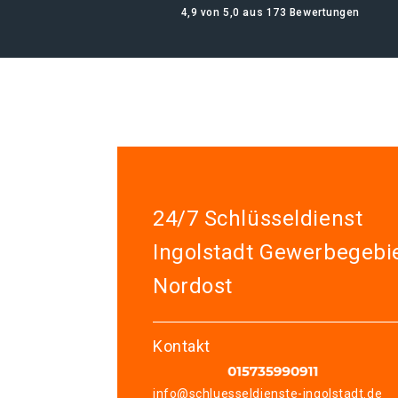
4,9 von 5,0 aus 173 Bewertungen
24/7 Schlüsseldienst
Ingolstadt Gewerbegebi
Nordost
Kontakt
info@schluesseldienste-ingolstadt.de