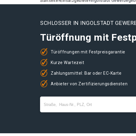
Startseite
»
Einsatzgebiete
»
Ingolstadt Gewerbegeb
SCHLOSSER IN INGOLSTADT GEWER
Türöffnung mit Festp
Türöffnungen mit Festpreisgarantie
Kurze Wartezeit
Zahlungsmittel: Bar oder EC-Karte
Anbieter von Zertifizierungsdiensten