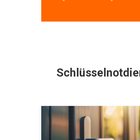
Schlüsselnotdie