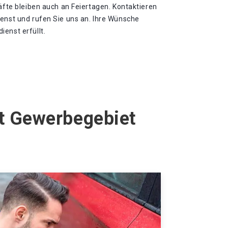
räfte bleiben auch an Feiertagen. Kontaktieren
ienst und rufen Sie uns an. Ihre Wünsche
enst erfüllt.
dt Gewerbegebiet