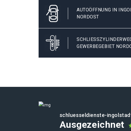
AUTOÖFFNUNG IN INGO
NORDOST
SCHLIESSZYLINDERWECH
EWERBEGEBIET NORD
schluesseldienste-ingolstad
Ausgezeichnet