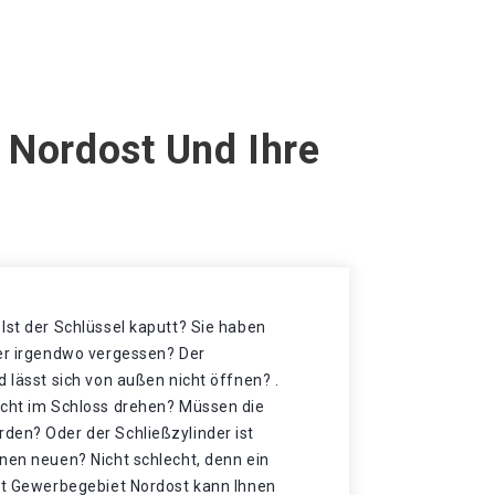
 Nordost Und Ihre
Ist der Schlüssel kaputt? Sie haben
der irgendwo vergessen? Der
d lässt sich von außen nicht öffnen? .
icht im Schloss drehen? Müssen die
den? Oder der Schließzylinder ist
nen neuen? Nicht schlecht, denn ein
adt Gewerbegebiet Nordost kann Ihnen