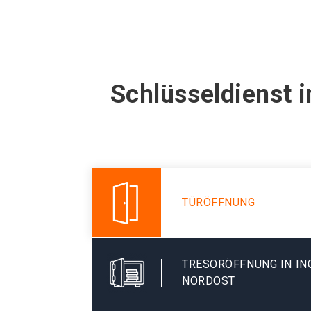
Schlüsseldienst 
TÜRÖFFNUNG
TRESORÖFFNUNG IN IN
NORDOST