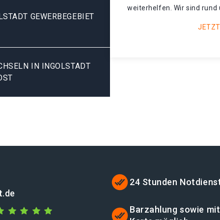
weiterhelfen. Wir sind rund 
LSTADT GEWERBEGEBIET
JETZT
SELN IN INGOLSTADT G
OST
24 Stunden Notdiens
t.de
Barzahlung sowie mi