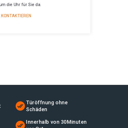
um die Uhr für Sie da.
 KONTAKTIEREN
Türöffnung ohne
t
Schäden
t
Innerhalb von 30Minuten