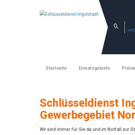
inf
Startseite
Einsatzgebiete
Preis
Schlüsseldienst In
Gewerbegebiet Nor
Wir sind immer für Sie da und im Notfall zur St