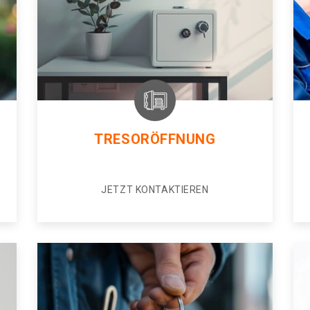
TRESORÖFFNUNG
JETZT KONTAKTIEREN