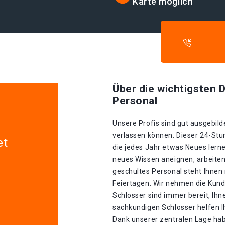
Karte möglich
Über die wichtigsten D
Personal
Unsere Profis sind gut ausgebilde
verlassen können. Dieser 24-Stu
et
die jedes Jahr etwas Neues lerne
neues Wissen aneignen, arbeiten
geschultes Personal steht Ihnen
Feiertagen. Wir nehmen die Kund
Schlosser sind immer bereit, Ihn
sachkundigen Schlosser helfen I
Dank unserer zentralen Lage hab