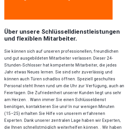
Über unsere Schlüsselldienstleistungen
und flexiblen Mitarbeiter.
Sie können sich auf unseren professionellen, freundlichen
und gut ausgebildeten Mitarbeiter verlassen. Dieser 24-
Stunden-Schlosser hat kompetente Mitarbeiter, die jedes
Jahr etwas Neues lernen. Sie sind sehr zuverlässig und
können auch Türen schadlos öffnen. Speziell geschultes
Personal steht Ihnen rund um die Uhr zur Verfügung, auch an
Feiertagen. Die Zufriedenheit unserer Kunden liegt uns sehr
am Herzen. . Wann immer Sie einen Schlüsseldienst
benötigen, kontaktieren Sie uns! In nur wenigen Minuten
(15–25) erhalten Sie Hilfe von unserem erfahrenen
Experten. Dank unserer zentralen Lage haben wir Experten,
die Ihnen schnellstmöglich weiterhelfen können. . Wir haben