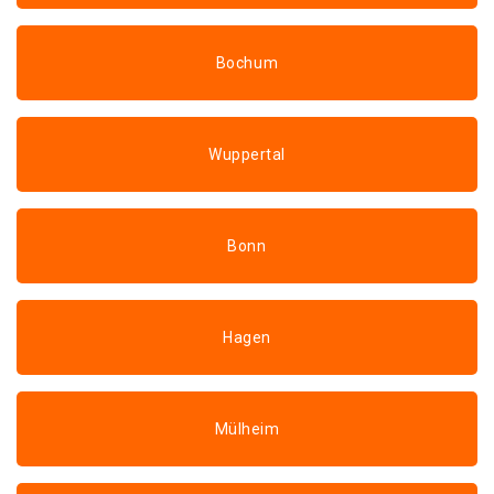
Bochum
Wuppertal
Bonn
Hagen
Mülheim