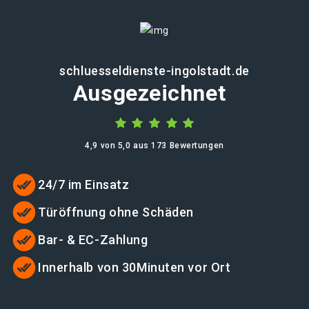
schluesseldienste-ingolstadt.de
Ausgezeichnet
4,9 von 5,0 aus 173 Bewertungen
24/7 im Einsatz
Türöffnung ohne Schäden
Bar- & EC-Zahlung
Innerhalb von 30Minuten vor Ort