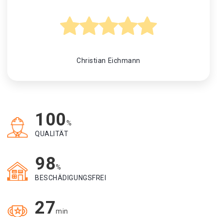
Christian Eichmann
100
%
QUALITÄT
98
%
BESCHÄDIGUNGSFREI
27
min