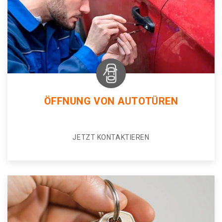
ÖFFNUNG VON AUTOTÜREN
JETZT KONTAKTIEREN